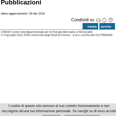
Pubblicazioni
ultimo aggiornamento: 29-Apr-2016
Condividi su
news
avvisi
CREAR Centro Interdipartimentale per le Energie Alternative e Rinnovabili
© Copyright 2012-2026 Università degli Studi di Firenze - p.iva | cod.fiscale 01279680480
I cookie di questo sito servono al suo corretto funzionamento e non
raccolgono alcuna tua informazione personale. Se navighi su di esso accetti